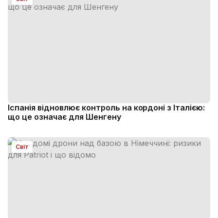
Іспанія відновлює контроль на кордоні з Італією:
що це означає для Шенгену
Світ