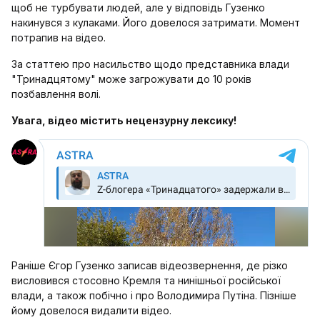
щоб не турбувати людей, але у відповідь Гузенко
накинувся з кулаками. Його довелося затримати. Момент
потрапив на відео.
За статтею про насильство щодо представника влади
"Тринадцятому" може загрожувати до 10 років
позбавлення волі.
Увага, відео містить нецензурну лексику!
Раніше Єгор Гузенко записав відеозвернення, де різко
висловився стосовно Кремля та нинішньої російської
влади, а також побічно і про Володимира Путіна. Пізніше
йому довелося видалити відео.