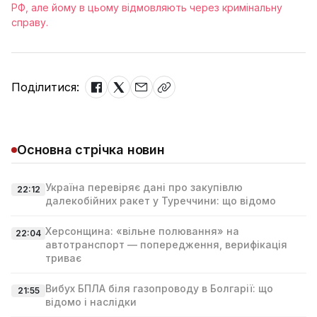
РФ, але йому в цьому відмовляють через кримінальну
справу.
Поділитися:
Основна стрічка новин
Україна перевіряє дані про закупівлю
22:12
далекобійних ракет у Туреччини: що відомо
Херсонщина: «вільне полювання» на
22:04
автотранспорт — попередження, верифікація
триває
Вибух БПЛА біля газопроводу в Болгарії: що
21:55
відомо і наслідки