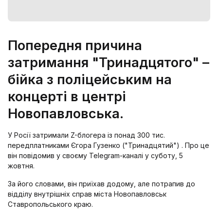
Попередня причина
затримання "Тринадцятого" –
бійка з поліцейським на
концерті в центрі
Новопавловська.
У Росії затримали Z-блогера із понад 300 тис.
передплатниками Єгора Гузенко ("Тринадцятий") . Про це
він повідомив у своєму Telegram-каналі у суботу, 5
жовтня.
За його словами, він приїхав додому, але потрапив до
відділу внутрішніх справ міста Новопавловськ
Ставропольського краю.