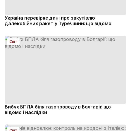
Україна перевіряє дані про закупівлю
далекобійних ракет у Туреччини: що відомо
Світ
Вибух БПЛА біля газопроводу в Болгарії: що
відомо і наслідки
Світ