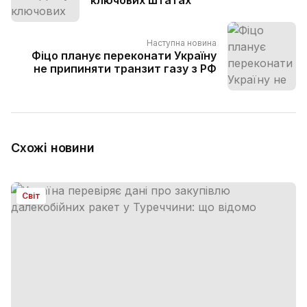
ключових штатах
Наступна новина
Фіцо планує переконати Україну
не припиняти транзит газу з РФ
Схожі новини
Світ