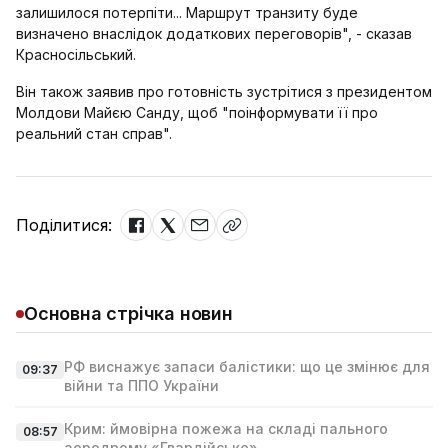
залишилося потерпіти... Маршрут транзиту буде
визначено внаслідок додаткових переговорів", - сказав
Красносільський.
Він також заявив про готовність зустрітися з президентом
Молдови Майєю Санду, щоб "поінформувати її про
реальний стан справ".
Поділитися:
Основна стрічка новин
РФ виснажує запаси балістики: що це змінює для
09:37
війни та ППО України
Крим: ймовірна пожежа на складі пального
08:57
аеродрому «Гвардійське»