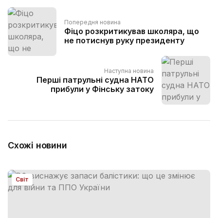
Попередня новина
Фіцо розкритикував школяра, що
не потиснув руку президенту
Наступна новина
Перші патрульні судна НАТО
прибули у Фінську затоку
Схожі новини
Світ