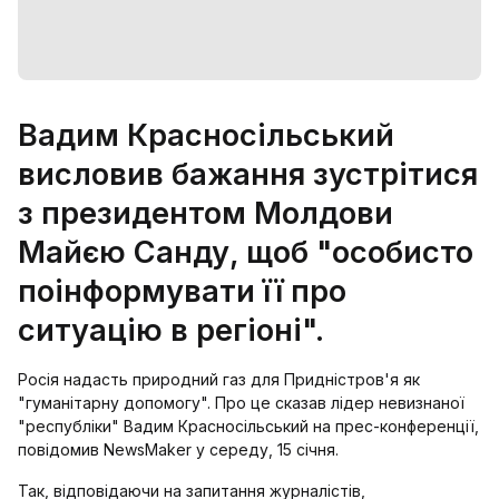
Вадим Красносільський
висловив бажання зустрітися
з президентом Молдови
Майєю Санду, щоб "особисто
поінформувати її про
ситуацію в регіоні".
Росія надасть природний газ для Придністров'я як
"гуманітарну допомогу". Про це сказав лідер невизнаної
"республіки" Вадим Красносільський на прес-конференції,
повідомив NewsMaker у середу, 15 січня.
Так, відповідаючи на запитання журналістів,