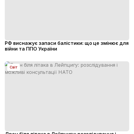
РФ виснажує запаси балістики: що це змінює для
війни та ППО України
Світ