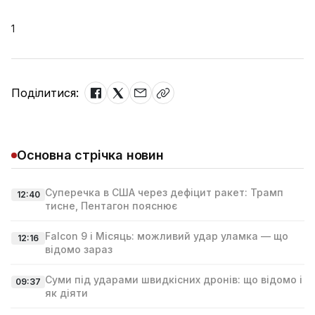
1
Поділитися:
Основна стрічка новин
Суперечка в США через дефіцит ракет: Трамп
12:40
тисне, Пентагон пояснює
Falcon 9 і Місяць: можливий удар уламка — що
12:16
відомо зараз
Суми під ударами швидкісних дронів: що відомо і
09:37
як діяти