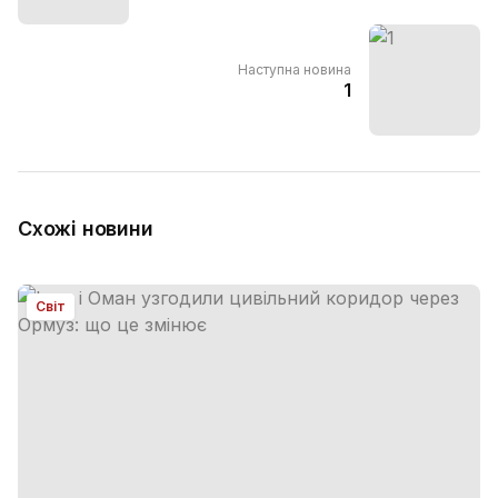
Наступна новина
1
Схожі новини
Світ