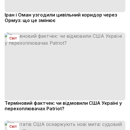
Іран і Оман узгодили цивільний коридор через
Ормуз: що це змінює
Світ
Терміновий фактчек: чи відмовили США Україні у
перехоплювачах Patriot?
Світ