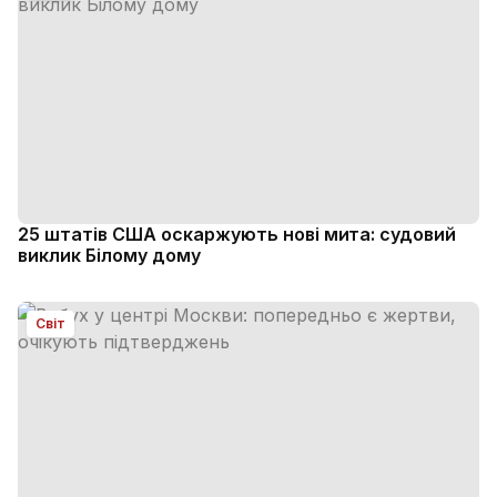
25 штатів США оскаржують нові мита: судовий
виклик Білому дому
Світ