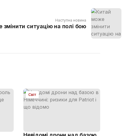
Наступна новина
 змінити ситуацію на полі бою
Світ
Невідомі дрони над базою