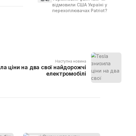
відмовили США Україні у
перехоплювачах Patriot?
Наступна новина
ила ціни на два свої найдорожчі
електромобілі