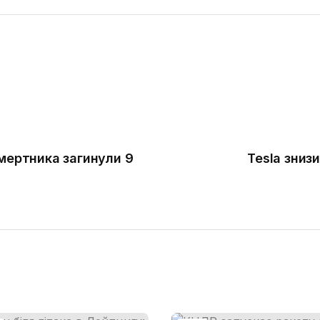
смертника загинули 9
Tesla зниз