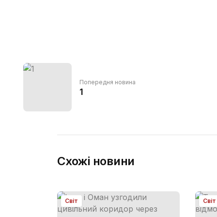
Попередня новина
1
Схожі новини
Світ
Світ