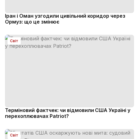
Іран і Оман узгодили цивільний коридор через
Ормуз: що це змінює
Світ
Терміновий фактчек: чи відмовили США Україні у
перехоплювачах Patriot?
Світ