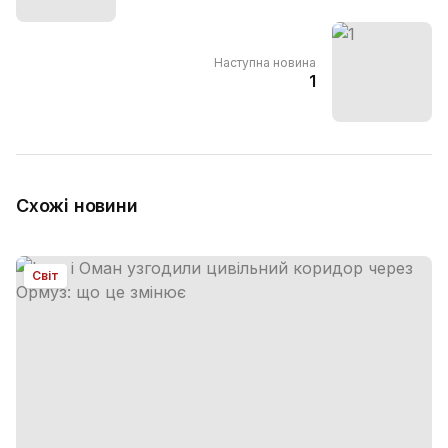
Наступна новина
1
Схожі новини
Світ