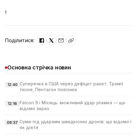
1
Поділитися:
Основна стрічка новин
Суперечка в США через дефіцит ракет: Трамп
12:40
тисне, Пентагон пояснює
Falcon 9 і Місяць: можливий удар уламка — що
12:16
відомо зараз
Суми під ударами швидкісних дронів: що відомо і
09:37
як діяти