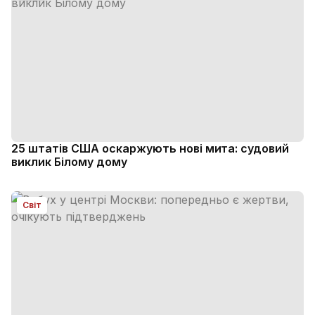
25 штатів США оскаржують нові мита: судовий
виклик Білому дому
Світ