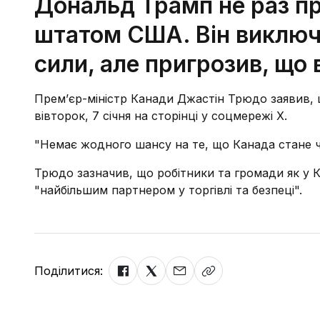
Дональд Трамп не раз пр
штатом США. Він виключи
сили, але пригрозив, що
Прем’єр-міністр Канади Джастін Трюдо заявив, 
вівторок, 7 січня на сторінці у соцмережі Х.
"Немає жодного шансу на те, що Канада стане ч
Трюдо зазначив, що робітники та громади як у К
"найбільшим партнером у торгівлі та безпеці".
Поділитися: