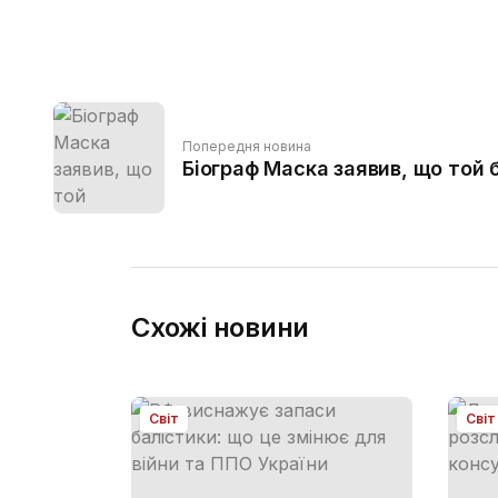
Попередня новина
Біограф Маска заявив, що той 
Схожі новини
Світ
Світ