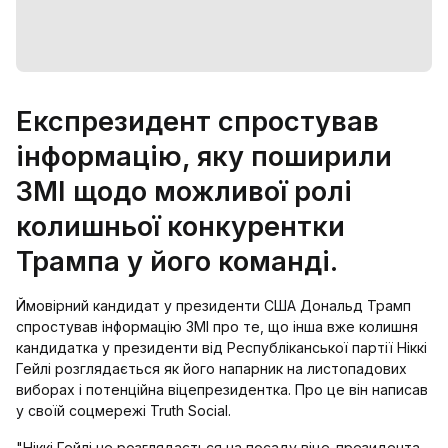
Експрезидент спростував
інформацію, яку поширили
ЗМІ щодо можливої ролі
колишньої конкурентки
Трампа у його команді.
Ймовірний кандидат у президенти США Дональд Трамп
спростував інформацію ЗМІ про те, що інша вже колишня
кандидатка у президенти від Республіканської партії Ніккі
Гейлі розглядається як його напарник на листопадових
виборах і потенційна віцепрезидентка. Про це він написав
у своїй соцмережі Truth Social.
"Ніккі Гейлі не розглядається на посаду віце-президента,