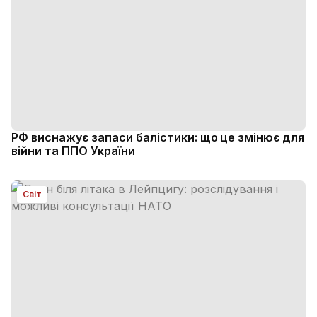
РФ виснажує запаси балістики: що це змінює для
війни та ППО України
Світ