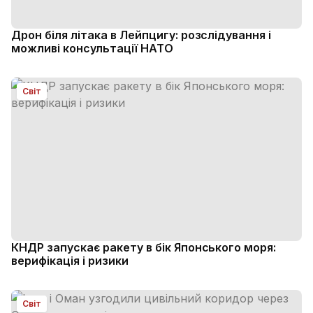
Дрон біля літака в Лейпцигу: розслідування і
можливі консультації НАТО
Світ
КНДР запускає ракету в бік Японського моря:
верифікація і ризики
Світ