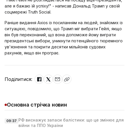
але я бажаю їй успіху!" - написав Дональд Трамп у своїй
соцмережі Truth Social.
Раніше видання Axios із посиланням на людей, знайомих із
ситуацією, повідомило, що Трамп міг вибрати Гейлі, якщо
він був переконаний, що вона допоможе йому виграти
президентські вибори, уникнути потенційного тюремного
ув'язнення та покрити десятки мільйонів судових
рахунків, якщо він програє.
Поділитися:
Основна стрічка новин
РФ виснажує запаси балістики: що це змінює для
09:37
війни та ППО України