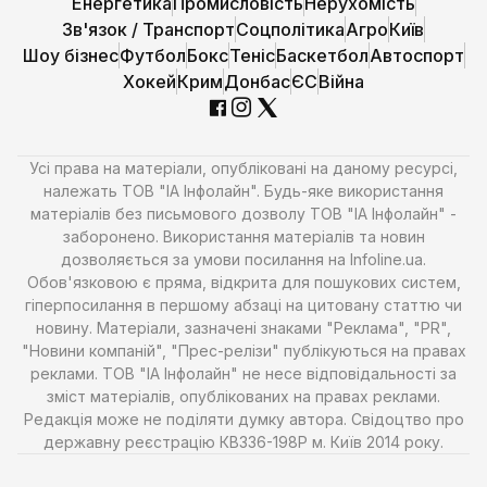
Енергетика
Промисловість
Нерухомість
Зв'язок / Транспорт
Соцполітика
Агро
Київ
Шоу бізнес
Футбол
Бокс
Теніс
Баскетбол
Автоспорт
Хокей
Крим
Донбас
ЄС
Війна
Усі права на матеріали, опубліковані на даному ресурсі,
належать ТОВ "ІА Інфолайн". Будь-яке використання
матеріалів без письмового дозволу ТОВ "ІА Інфолайн" -
заборонено. Використання матеріалів та новин
дозволяється за умови посилання на Infoline.ua.
Обов'язковою є пряма, відкрита для пошукових систем,
гіперпосилання в першому абзаці на цитовану статтю чи
новину. Матеріали, зазначені знаками "Реклама", "PR",
"Новини компаній", "Прес-релізи" публікуються на правах
реклами. ТОВ "ІА Інфолайн" не несе відповідальності за
зміст матеріалів, опублікованих на правах реклами.
Редакція може не поділяти думку автора. Свідоцтво про
державну реєстрацію КВ336-198Р м. Київ 2014 року.