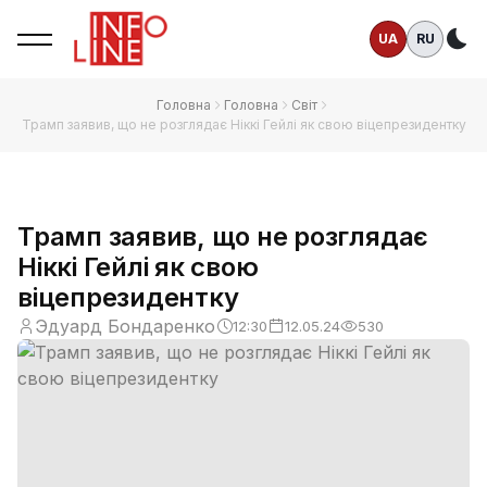
UA
RU
Те
Головна
Головна
Світ
Трамп заявив, що не розглядає Ніккі Гейлі як свою віцепрезидентку
Трамп заявив, що не розглядає
Ніккі Гейлі як свою
віцепрезидентку
Эдуард Бондаренко
12:30
12.05.24
530