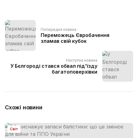
Попередня новина
Переможець Євробачення
зламав свій кубок
Наступна новина
У Бєлгороді стався обвал під'їзду
багатоповерхівки
Схожі новини
Світ