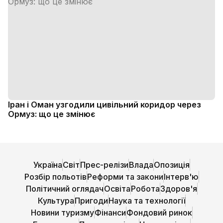
Іран і Оман узгодили цивільний коридор через
Ормуз: що це змінює
Україна
Світ
Прес-релізи
Влада
Опозиція
Розбір польотів
Реформи та закони
Інтерв'ю
Політичний оглядач
Освіта
Робота
Здоров'я
Культура
Пригоди
Наука та технології
Новини туризму
Фінанси
Фондовий ринок