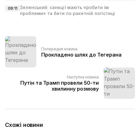
Зеленський: санкції мають «робити їм
09:11
проблеми» та бити по ракетній логістиці
Попередня новина
Прокладено шлях до Тегерана
Наступна новина
Путін та Трамп провели 50-ти
хвилинну розмову
Схожі новини