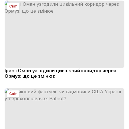
Світ
Іран і Оман узгодили цивільний коридор через
Ормуз: що це змінює
Світ