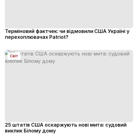
Терміновий фактчек: чи відмовили США Україні у
перехоплювачах Patriot?
Світ
25 штатів США оскаржують нові мита: судовий
виклик Білому дому