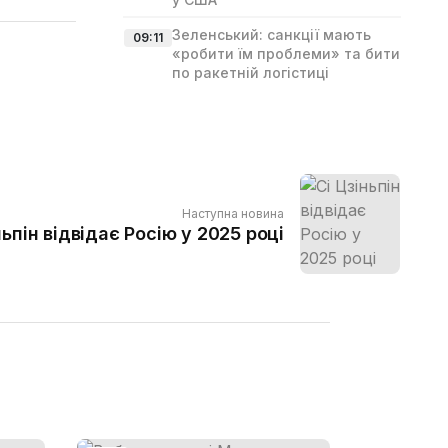
Зеленський: санкції мають
09:11
«робити їм проблеми» та бити
по ракетній логістиці
Наступна новина
ньпін відвідає Росію у 2025 році