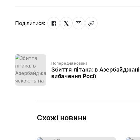
Поділитися:
Попередня новина
Збиття літака: в Азербайджан
вибачення Росії
Схожі новини