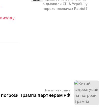
відмовили США Україні у
.
перехоплювачах Patriot?
я виходу
Наступна новина
а погрози Трампа партнерам РФ