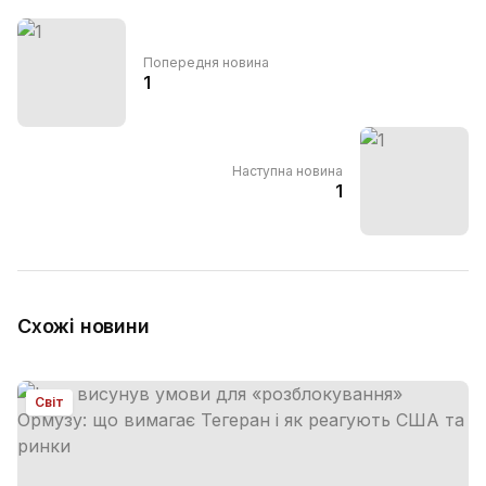
Попередня новина
1
Наступна новина
1
Схожі новини
Світ