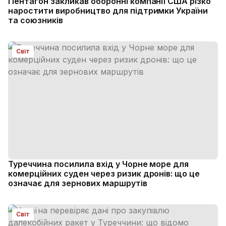
Пентагон закликав оборонні компанії США різко
наростити виробництво для підтримки України
та союзників
Світ
Туреччина посилила вхід у Чорне море для
комерційних суден через ризик дронів: що це
означає для зернових маршрутів
Світ