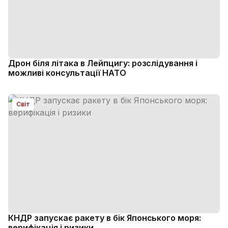
Дрон біля літака в Лейпцигу: розслідування і
можливі консультації НАТО
Світ
КНДР запускає ракету в бік Японського моря:
верифікація і ризики