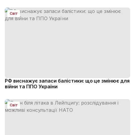
Світ
РФ виснажує запаси балістики: що це змінює для
війни та ППО України
Світ