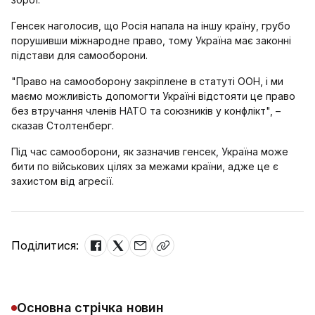
Генсек наголосив, що Росія напала на іншу країну, грубо
порушивши міжнародне право, тому Україна має законні
підстави для самооборони.
"Право на самооборону закріплене в статуті ООН, і ми
маємо можливість допомогти Україні відстояти це право
без втручання членів НАТО та союзників у конфлікт", –
сказав Столтенберг.
Під час самооборони, як зазначив генсек, Україна може
бити по військових цілях за межами країни, адже це є
захистом від агресії.
Поділитися:
Основна стрічка новин