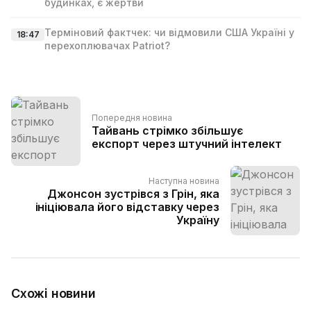
будинках, є жертви
Терміновий фактчек: чи відмовили США Україні у
18:47
перехоплювачах Patriot?
Попередня новина
Тайвань стрімко збільшує
експорт через штучний інтелект
Наступна новина
Джонсон зустрівся з Грін, яка
ініціювала його відставку через
Україну
Схожі новини