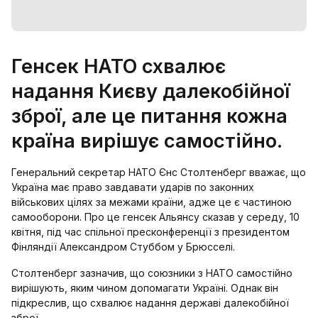
Генсек НАТО схвалює
надання Києву далекобійної
зброї, але це питання кожна
країна вирішує самостійно.
Генеральний секретар НАТО Єнс Столтенберг вважає, що
Україна має право завдавати ударів по законних
військових цілях за межами країни, адже це є частиною
самооборони. Про це генсек Альянсу сказав у середу, 10
квітня, під час спільної пресконференції з президентом
Фінляндії Александром Стуббом у Брюсселі.
Столтенберг зазначив, що союзники з НАТО самостійно
вирішують, яким чином допомагати Україні. Однак він
підкреслив, що схвалює надання державі далекобійної
зброї.