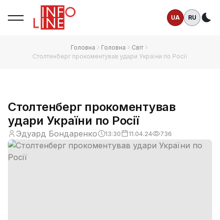
UA
RU
Те
Головна
Головна
Світ
Столтенберг прокоментував удари України по Росії
Столтенберг прокоментував
удари України по Росії
Эдуард Бондаренко
13:30
11.04.24
736