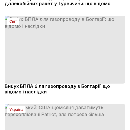
далекобійних ракет у Туреччини: що відомо
Світ
Вибух БПЛА біля газопроводу в Болгарії: що
відомо і наслідки
Україна