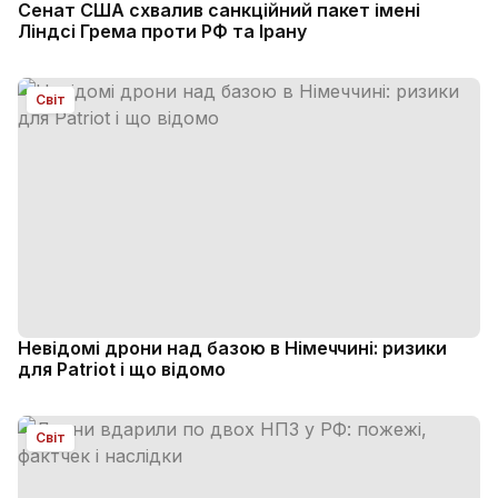
Сенат США схвалив санкційний пакет імені
Ліндсі Гремa проти РФ та Ірану
Світ
Невідомі дрони над базою в Німеччині: ризики
для Patriot і що відомо
Світ