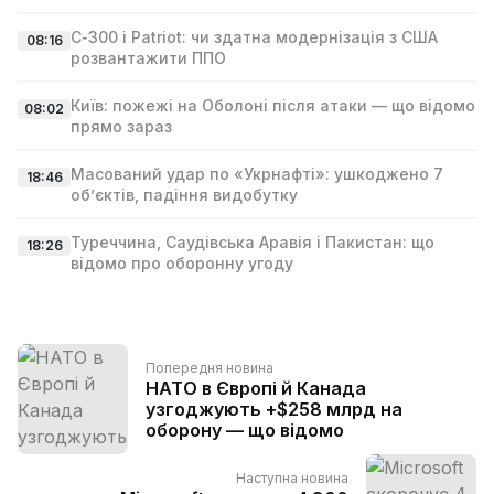
С‑300 і Patriot: чи здатна модернізація з США
08:16
розвантажити ППО
Київ: пожежі на Оболоні після атаки — що відомо
08:02
прямо зараз
Масований удар по «Укрнафті»: ушкоджено 7
18:46
об’єктів, падіння видобутку
Туреччина, Саудівська Аравія і Пакистан: що
18:26
відомо про оборонну угоду
Попередня новина
НАТО в Європі й Канада
узгоджують +$258 млрд на
оборону — що відомо
Наступна новина