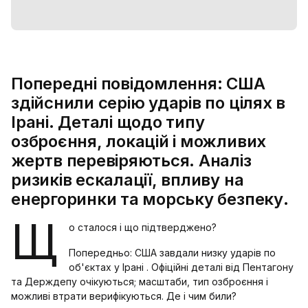
Попередні повідомлення: США
здійснили серію ударів по цілях в
Ірані. Деталі щодо типу
озброєння, локацій і можливих
жертв перевіряються. Аналіз
ризиків ескалації, впливу на
енергоринки та морську безпеку.
Щ
о сталося і що підтверджено?
Попередньо: США завдали низку ударів по
об'єктах у Ірані . Офіційні деталі від Пентагону
та Держдепу очікуються; масштаби, тип озброєння і
можливі втрати верифікуються. Де і чим били?