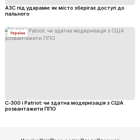
АЗС під ударами: як місто зберігає доступ до
пального
Україна
С‑300 і Patriot: чи здатна модернізація з США
розвантажити ППО