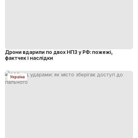
Дрони вдарили по двох НПЗ у РФ: пожежі,
фактчек і наслідки
Україна