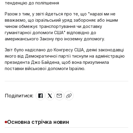
тенденцію до поліпшення
Разом з тим, у звіті йдеться про те, що "наразі ми не
вважаємо, що ізраїльський уряд забороняє або іншим
чином обмежує транспортування чи доставку
гуманітарної допомоги США" відповідно до
американського Закону про іноземну допомогу.
Звіт було надіслано до Конгресу США, деякі законодавці
якого від Демократичної партії тиснули на адміністрацію
президента Джо Байдена, щоб вона призупинила
поставки військової допомоги Ізраїлю.
Поділитися:
Основна стрічка новин