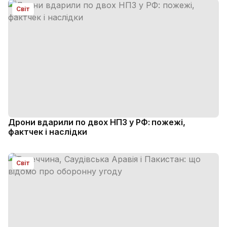
Світ
Дрони вдарили по двох НПЗ у РФ: пожежі,
фактчек і наслідки
Світ