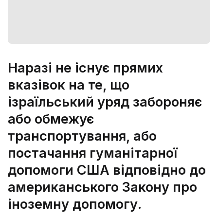
Наразі не існує прямих
вказівок на те, що
ізраїльський уряд забороняє
або обмежує
транспортування, або
постачання гуманітарної
допомоги США відповідно до
американського Закону про
іноземну допомогу.