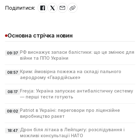
Поділитися:
Основна стрічка новин
РФ виснажує запаси балістики: що це змінює для
09:37
війни та ППО України
Крим: ймовірна пожежа на складі пального
08:57
аеродрому «Гвардійське»
Freyja: Україна запускає антибалістичну систему
08:17
— перші тести готують
Patriot в Україні: переговори про ліцензійне
08:02
виробництво ракет
Дрон біля літака в Лейпцигу: розслідування і
18:47
можливі консультації НАТО