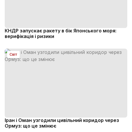
КНДР запускає ракету в бік Японського моря:
верифікація і ризики
Світ
Іран і Оман узгодили цивільний коридор через
Ормуз: що це змінює