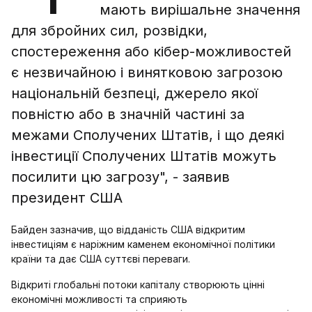
мають вирішальне значення
для збройних сил, розвідки,
спостереження або кібер-можливостей
є незвичайною і винятковою загрозою
національній безпеці, джерело якої
повністю або в значній частині за
межами Сполучених Штатів, і що деякі
інвестиції Сполучених Штатів можуть
посилити цю загрозу", - заявив
президент США
Байден зазначив, що відданість США відкритим
інвестиціям є наріжним каменем економічної політики
країни та дає США суттєві переваги.
Відкриті глобальні потоки капіталу створюють цінні
економічні можливості та сприяють