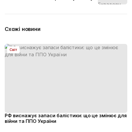
Схожі новини
Світ
РФ виснажує запаси балістики: що це змінює для
війни та ППО України