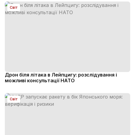
Світ
Дрон біля літака в Лейпцигу: розслідування і
можливі консультації НАТО
Світ