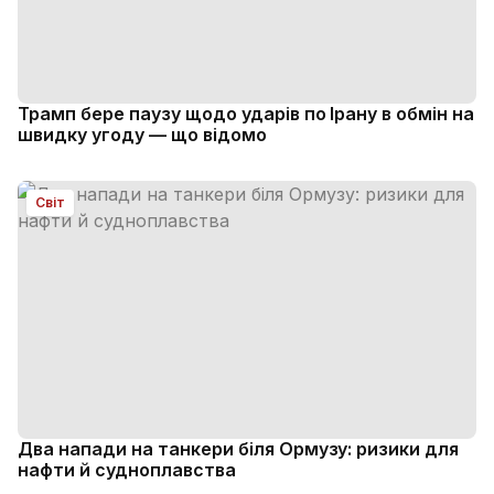
Трамп бере паузу щодо ударів по Ірану в обмін на
швидку угоду — що відомо
Світ
Два напади на танкери біля Ормузу: ризики для
нафти й судноплавства