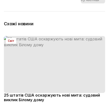
Схожі новини
Світ
25 штатів США оскаржують нові мита: судовий
виклик Білому дому