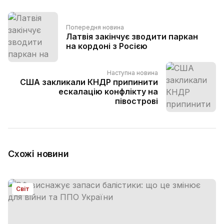
Попередня новина
Латвія закінчує зводити паркан
на кордоні з Росією
Наступна новина
США закликали КНДР припинити
ескалацію конфлікту на
півострові
Схожі новини
Світ