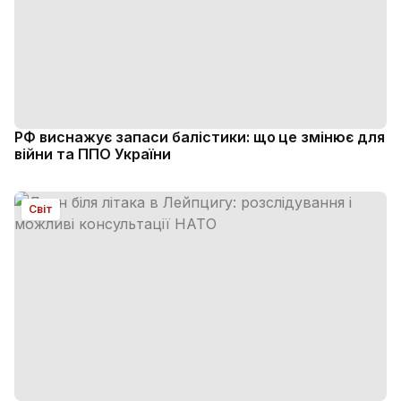
РФ виснажує запаси балістики: що це змінює для
війни та ППО України
Світ