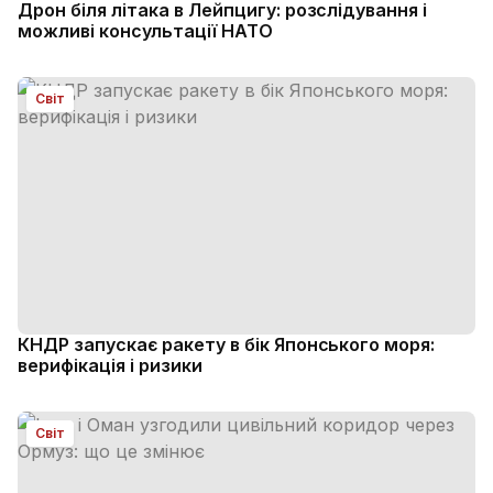
Дрон біля літака в Лейпцигу: розслідування і
можливі консультації НАТО
Світ
КНДР запускає ракету в бік Японського моря:
верифікація і ризики
Світ