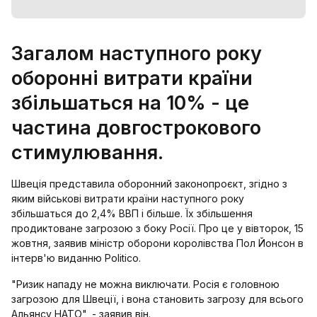
Загалом наступного року
оборонні витрати країни
збільшаться на 10% - це
частина довгострокового
стимулювання.
Швеція представила оборонний законопроєкт, згідно з
яким військові витрати країни наступного року
збільшаться до 2,4% ВВП і більше. Їх збільшення
продиктоване загрозою з боку Росії. Про це у вівторок, 15
жовтня, заявив міністр оборони королівства Пол Йонсон в
інтерв'ю виданню Politico.
"Ризик нападу не можна виключати. Росія є головною
загрозою для Швеції, і вона становить загрозу для всього
Альянсу НАТО", - заявив він.