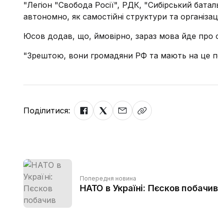
"Легіон "Свобода Росії", РДК, "Сибірський батал
автономно, як самостійні структури та організаці
Юсов додав, що, ймовірно, зараз мова йде про с
"Зрештою, вони громадяни РФ та мають на це п
Поділитися:
Попередня новина
НАТО в Україні: Пєсков побачи