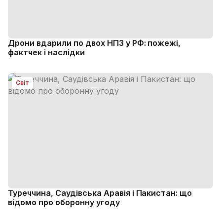
Дрони вдарили по двох НПЗ у РФ: пожежі,
фактчек і наслідки
Світ
Туреччина, Саудівська Аравія і Пакистан: що
відомо про оборонну угоду