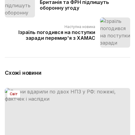
Британія та ФРН підпишуть
оборонну угоду
Наступна новина
Ізраїль погодився на поступки
заради перемир'я з ХАМАС
Схожі новини
Світ