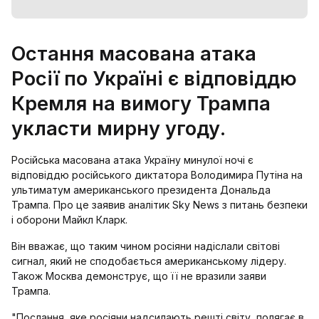
Остання масована атака
Росії по Україні є відповіддю
Кремля на вимогу Трампа
укласти мирну угоду.
Російська масована атака Україну минулої ночі є
відповіддю російського диктатора Володимира Путіна на
ультиматум американського президента Дональда
Трампа. Про це заявив аналітик Sky News з питань безпеки
і оборони Майкл Кларк.
Він вважає, що таким чином росіяни надіслали світові
сигнал, який не сподобається американському лідеру.
Також Москва демонструє, що її не вразили заяви
Трампа.
"Послання, яке росіяни надсилають решті світу, полягає в