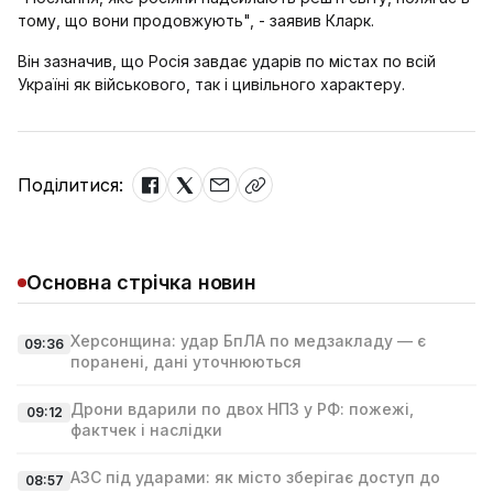
тому, що вони продовжують", - заявив Кларк.
Він зазначив, що Росія завдає ударів по містах по всій
Україні як військового, так і цивільного характеру.
Поділитися:
Основна стрічка новин
Херсонщина: удар БпЛА по медзакладу — є
09:36
поранені, дані уточнюються
Дрони вдарили по двох НПЗ у РФ: пожежі,
09:12
фактчек і наслідки
АЗС під ударами: як місто зберігає доступ до
08:57