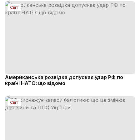
Світ
Американська розвідка допускає удар РФ по
країні НАТО: що відомо
Світ