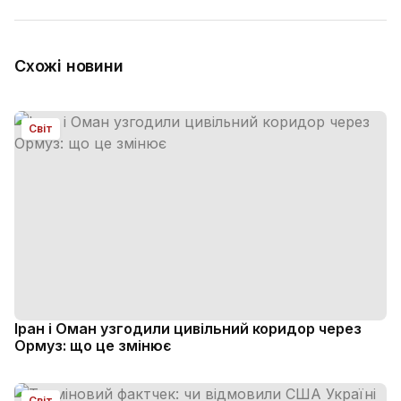
Схожі новини
Світ
Іран і Оман узгодили цивільний коридор через
Ормуз: що це змінює
Світ