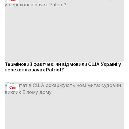
Терміновий фактчек: чи відмовили США Україні у
перехоплювачах Patriot?
Світ