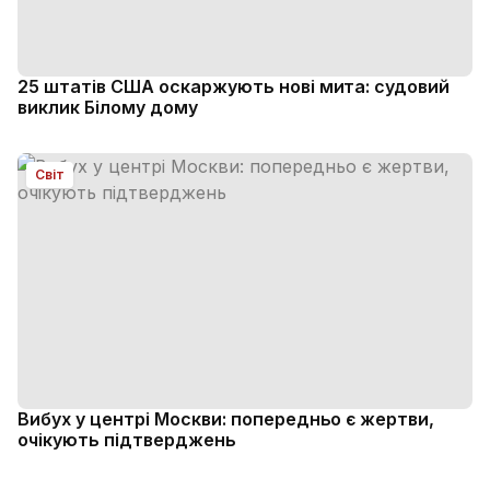
25 штатів США оскаржують нові мита: судовий
виклик Білому дому
Світ
Вибух у центрі Москви: попередньо є жертви,
очікують підтверджень