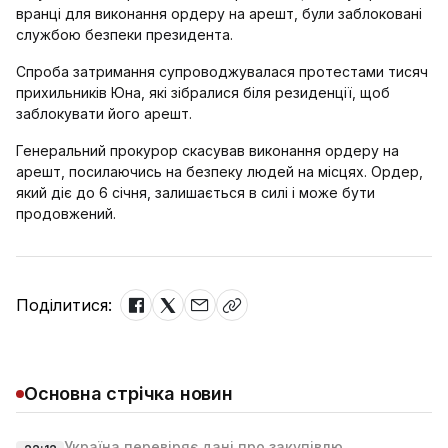
вранці для виконання ордеру на арешт, були заблоковані
службою безпеки президента.
Спроба затримання супроводжувалася протестами тисяч
прихильників Юна, які зібралися біля резиденції, щоб
заблокувати його арешт.
Генеральний прокурор скасував виконання ордеру на
арешт, посилаючись на безпеку людей на місцях. Ордер,
який діє до 6 січня, залишається в силі і може бути
продовжений.
Поділитися:
Основна стрічка новин
Україна перевіряє дані про закупівлю