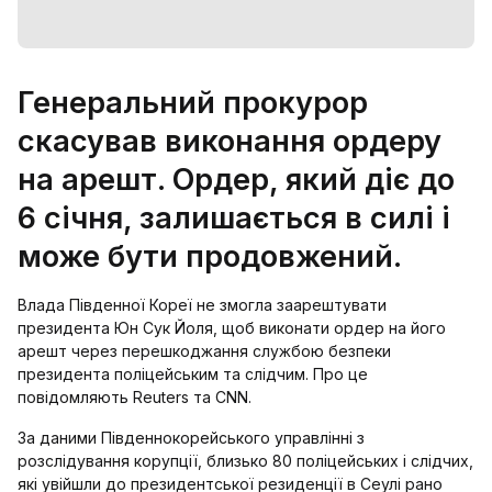
Генеральний прокурор
скасував виконання ордеру
на арешт. Ордер, який діє до
6 січня, залишається в силі і
може бути продовжений.
Влада Південної Кореї не змогла заарештувати
президента Юн Сук Йоля, щоб виконати ордер на його
арешт через перешкоджання службою безпеки
президента поліцейським та слідчим. Про це
повідомляють Reuters та CNN.
За даними Південнокорейського управлінні з
розслідування корупції, близько 80 поліцейських і слідчих,
які увійшли до президентської резиденції в Сеулі рано