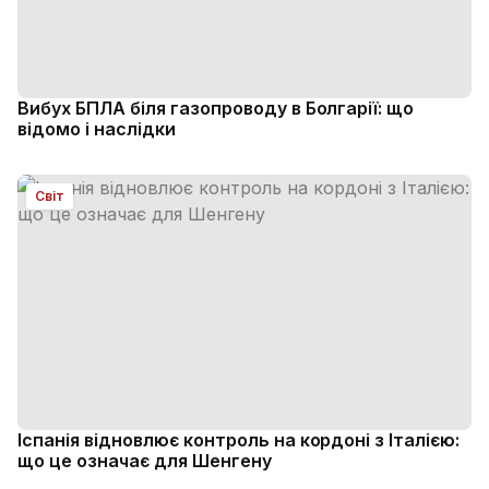
Вибух БПЛА біля газопроводу в Болгарії: що
відомо і наслідки
Світ
Іспанія відновлює контроль на кордоні з Італією:
що це означає для Шенгену