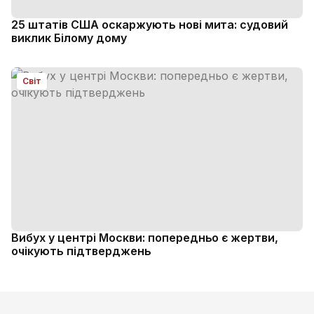
25 штатів США оскаржують нові мита: судовий
виклик Білому дому
Світ
Вибух у центрі Москви: попередньо є жертви,
очікують підтверджень