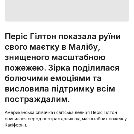
Періс Гілтон показала руїни
свого маєтку в Малібу,
знищеного масштабною
пожежею. Зірка поділилася
болючими емоціями та
висловила підтримку всім
постраждалим.
Американська співачка і світська левиця Періс Гілтон
опинилася серед постраждалих від масштабних пожеж у
Каліфорнії.