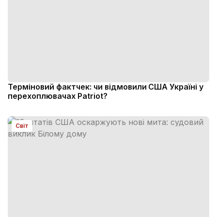
Терміновий фактчек: чи відмовили США Україні у
перехоплювачах Patriot?
Світ