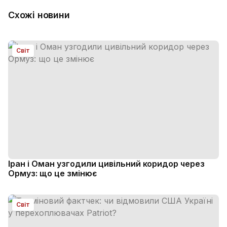
Схожі новини
Світ
Іран і Оман узгодили цивільний коридор через
Ормуз: що це змінює
Світ