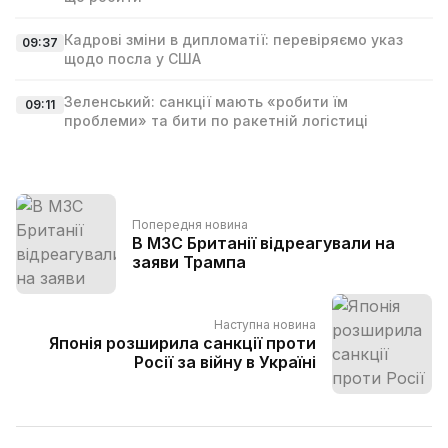
Кадрові зміни в дипломатії: перевіряємо указ
09:37
щодо посла у США
Зеленський: санкції мають «робити їм
09:11
проблеми» та бити по ракетній логістиці
Попередня новина
В МЗС Британії відреагували на
заяви Трампа
Наступна новина
Японія розширила санкції проти
Росії за війну в Україні