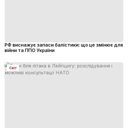
РФ виснажує запаси балістики: що це змінює для
війни та ППО України
Світ