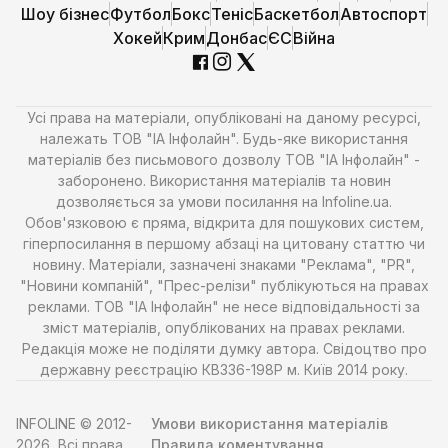
Шоу бізнес
Футбол
Бокс
Теніс
Баскетбол
Автоспорт
Хокей
Крим
Донбас
ЄС
Війна
Усі права на матеріали, опубліковані на даному ресурсі,
належать ТОВ "ІА Інфолайн". Будь-яке використання
матеріалів без письмового дозволу ТОВ "ІА Інфолайн" -
заборонено. Використання матеріалів та новин
дозволяється за умови посилання на Infoline.ua.
Обов'язковою є пряма, відкрита для пошукових систем,
гіперпосилання в першому абзаці на цитовану статтю чи
новину. Матеріали, зазначені знаками "Реклама", "PR",
"Новини компаній", "Прес-релізи" публікуються на правах
реклами. ТОВ "ІА Інфолайн" не несе відповідальності за
зміст матеріалів, опублікованих на правах реклами.
Редакція може не поділяти думку автора. Свідоцтво про
державну реєстрацію КВ336-198Р м. Київ 2014 року.
INFOLINE © 2012-
Умови використання матеріалів
2026, Всі права
Правила коментування