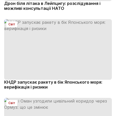
Дрон біля літака в Лейпцигу: розслідування і
можливі консультації НАТО
Світ
КНДР запускає ракету в бік Японського моря:
верифікація і ризики
Світ