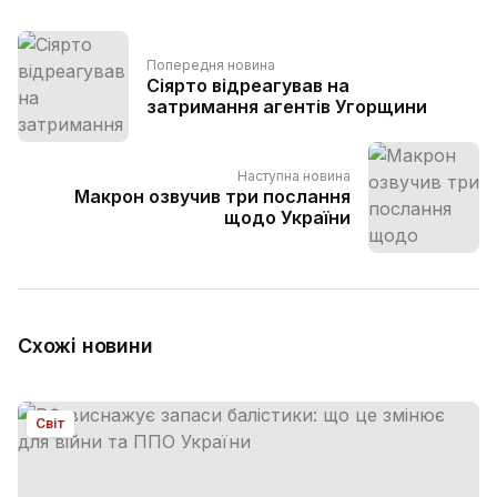
Попередня новина
Сіярто відреагував на
затримання агентів Угорщини
Наступна новина
Макрон озвучив три послання
щодо України
Схожі новини
Світ