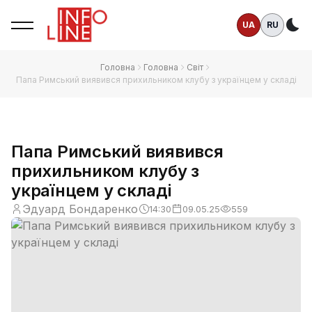
UA
RU
Те
Головна
Головна
Світ
Папа Римський виявився прихильником клубу з українцем у складі
Папа Римський виявився
прихильником клубу з
українцем у складі
Эдуард Бондаренко
14:30
09.05.25
559