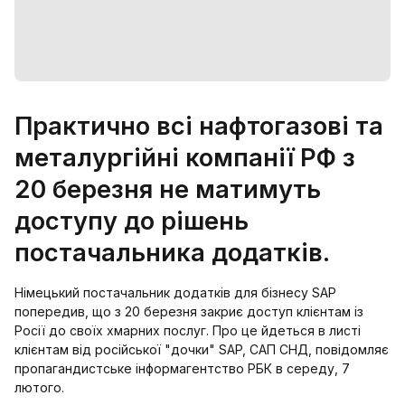
Практично всі нафтогазові та
металургійні компанії РФ з
20 березня не матимуть
доступу до рішень
постачальника додатків.
Німецький постачальник додатків для бізнесу SAP
попередив, що з 20 березня закриє доступ клієнтам із
Росії до своїх хмарних послуг. Про це йдеться в листі
клієнтам від російської "дочки" SAP, САП СНД, повідомляє
пропагандистське інформагентство РБК в середу, 7
лютого.