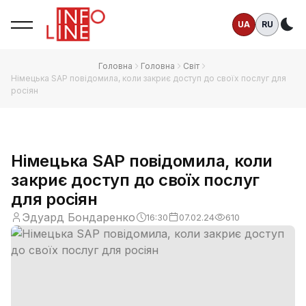
UA
RU
Те
Головна
Головна
Світ
Німецька SAP повідомила, коли закриє доступ до своїх послуг для
росіян
Німецька SAP повідомила, коли
закриє доступ до своїх послуг
для росіян
Эдуард Бондаренко
16:30
07.02.24
610