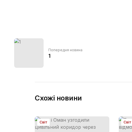
Попередня новина
1
Схожі новини
Світ
Світ