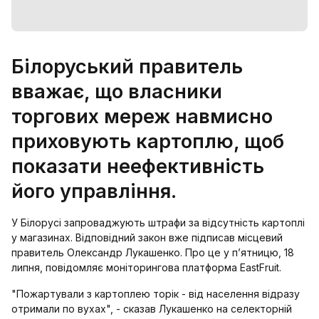
Білоруський правитель
вважає, що власники
торгових мереж навмисно
приховують картоплю, щоб
показати неефективність
його управління.
У Білорусі запроваджують штрафи за відсутність картоплі
у магазинах. Відповідний закон вже підписав місцевий
правитель Олександр Лукашенко. Про це у п’ятницю, 18
липня, повідомляє моніторингова платформа EastFruit.
"Пожартували з картоплею торік - від населення відразу
отримали по вухах", - сказав Лукашенко на селекторній