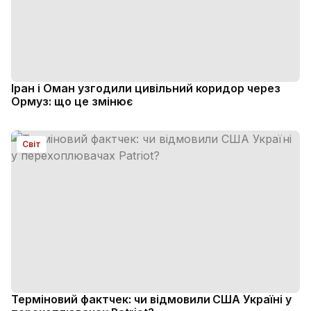
Іран і Оман узгодили цивільний коридор через
Ормуз: що це змінює
Світ
Терміновий фактчек: чи відмовили США Україні у