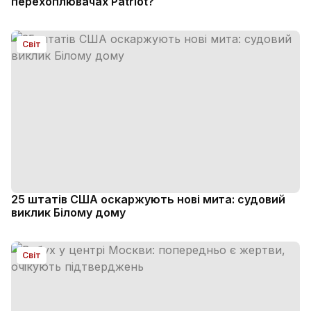
перехоплювачах Patriot?
Світ
25 штатів США оскаржують нові мита: судовий
виклик Білому дому
Світ