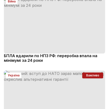
Війна
БПЛА вдарили по НПЗ РФ: переробка впала на
мінімумі за 24 роки
Україна
Важливо