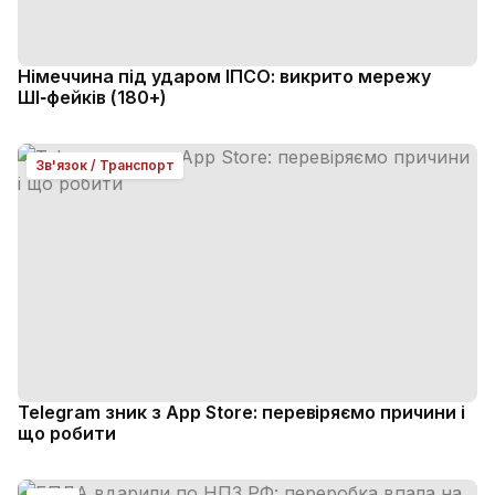
Німеччина під ударом ІПСО: викрито мережу
ШІ‑фейків (180+)
Зв'язок / Транспорт
Telegram зник з App Store: перевіряємо причини і
що робити