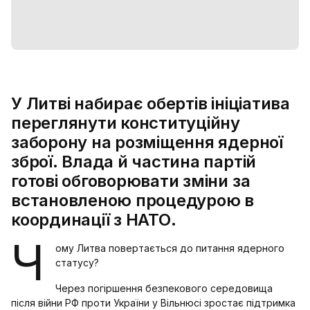
У Литві набирає обертів ініціатива
переглянути конституційну
заборону на розміщення ядерної
зброї. Влада й частина партій
готові обговорювати зміни за
встановленою процедурою в
координації з НАТО.
Ч
ому Литва повертається до питання ядерного
статусу?
Через погіршення безпекового середовища
після війни РФ проти України у Вільнюсі зростає підтримка