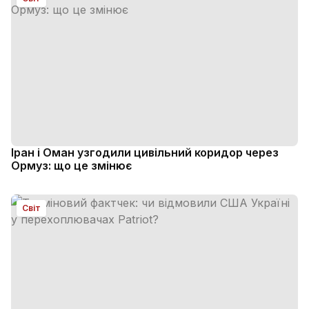
Іран і Оман узгодили цивільний коридор через
Ормуз: що це змінює
Світ