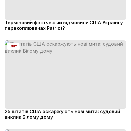
Терміновий фактчек: чи відмовили США Україні у
перехоплювачах Patriot?
Світ
25 штатів США оскаржують нові мита: судовий
виклик Білому дому