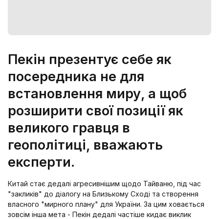
Пекін презентує себе як
посередника не для
встановлення миру, а щоб
розширити свої позиції як
великого гравця в
геополітиці, вважають
експерти.
Китай стає дедалі агресивнішим щодо Тайваню, під час
"закликів" до діалогу на Близькому Сході та створення
власного "мирного плану" для України. За цим ховається
зовсім інша мета - Пекін дедалі частіше кидає виклик