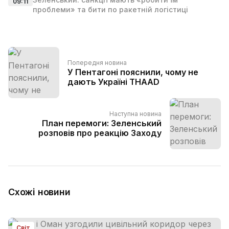
09:11
проблеми» та бити по ракетній логістиці
Попередня новина
У Пентагоні пояснили, чому не
дають Україні THAAD
Наступна новина
План перемоги: Зеленський
розповів про реакцію Заходу
Схожі новини
Світ