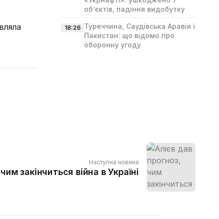
об’єктів, падіння видобутку
являла
Туреччина, Саудівська Аравія і
18:26
Пакистан: що відомо про
оборонну угоду
Наступна новина
 чим закінчиться війна в Україні