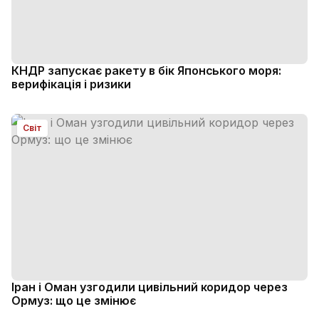
КНДР запускає ракету в бік Японського моря:
верифікація і ризики
Світ
Іран і Оман узгодили цивільний коридор через
Ормуз: що це змінює