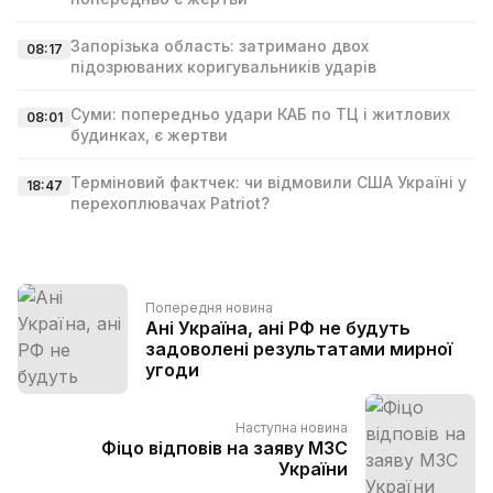
Запорізька область: затримано двох
08:17
підозрюваних коригувальників ударів
Суми: попередньо удари КАБ по ТЦ і житлових
08:01
будинках, є жертви
Терміновий фактчек: чи відмовили США Україні у
18:47
перехоплювачах Patriot?
Попередня новина
Ані Україна, ані РФ не будуть
задоволені результатами мирної
угоди
Наступна новина
Фіцо відповів на заяву МЗС
України