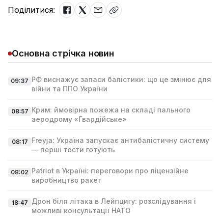
Поділитися:
Основна стрічка новин
РФ виснажує запаси балістики: що це змінює для
09:37
війни та ППО України
Крим: ймовірна пожежа на складі пального
08:57
аеродрому «Гвардійське»
Freyja: Україна запускає антибалістичну систему
08:17
— перші тести готують
Patriot в Україні: переговори про ліцензійне
08:02
виробництво ракет
Дрон біля літака в Лейпцигу: розслідування і
18:47
можливі консультації НАТО