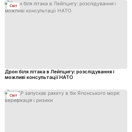
Світ
Дрон біля літака в Лейпцигу: розслідування і
можливі консультації НАТО
Світ