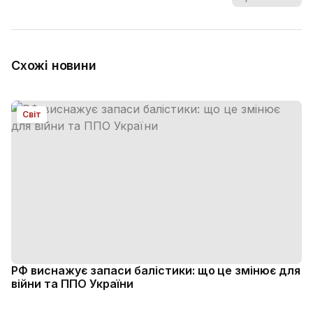
Схожі новини
Світ
РФ виснажує запаси балістики: що це змінює для
війни та ППО України