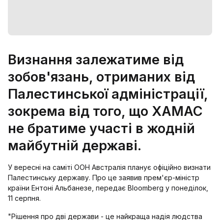
Визнання залежатиме від
зобов'язань, отриманих від
Палестинської адміністрації,
зокрема від того, що ХАМАС
не братиме участі в жодній
майбутній державі.
У вересні на саміті ООН Австралія планує офіційно визнати
Палестинську державу. Про це заявив прем'єр-міністр
країни Ентоні Альбанезе, передає Bloomberg у понеділок,
11 серпня.
"Рішення про дві держави - це найкраща надія людства