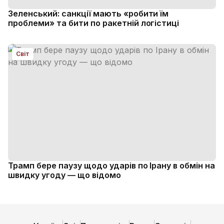
Зеленський: санкції мають «робити їм
проблеми» та бити по ракетній логістиці
Світ
Трамп бере паузу щодо ударів по Ірану в обмін на
швидку угоду — що відомо