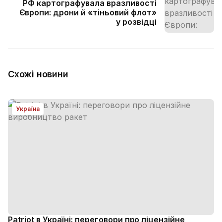
РФ картографувала вразливості
Європи: дрони й «тіньовий флот»
у розвідці
Схожі новини
Україна
Patriot в Україні: переговори про ліцензійне