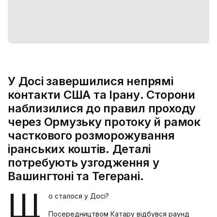
У Досі завершилися непрямі
контакти США та Ірану. Сторони
наблизилися до правил проходу
через Ормузьку протоку й рамок
часткового розморожування
іранських коштів. Деталі
потребують узгодження у
Вашингтоні та Тегерані.
Щ
о сталося у Досі?
Посередництвом Катару відбувся раунд