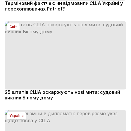
Терміновий фактчек: чи відмовили США Україні у
перехоплювачах Patriot?
Світ
25 штатів США оскаржують нові мита: судовий
виклик Білому дому
Україна