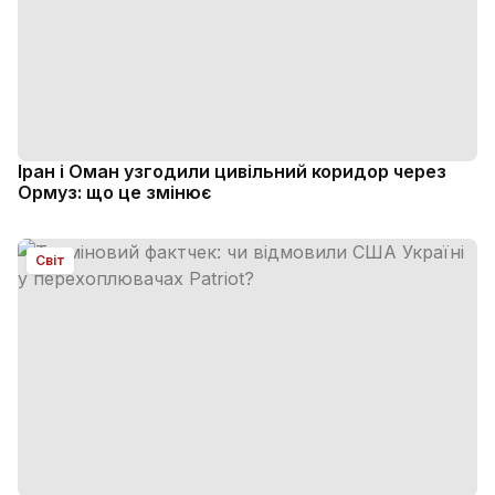
Іран і Оман узгодили цивільний коридор через
Ормуз: що це змінює
Світ