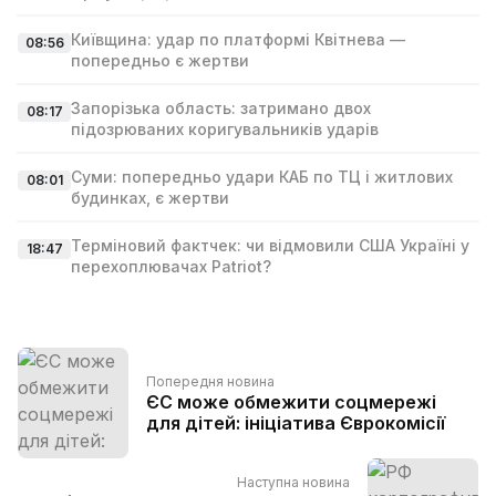
Київщина: удар по платформі Квітнева —
08:56
попередньо є жертви
Запорізька область: затримано двох
08:17
підозрюваних коригувальників ударів
Суми: попередньо удари КАБ по ТЦ і житлових
08:01
будинках, є жертви
Терміновий фактчек: чи відмовили США Україні у
18:47
перехоплювачах Patriot?
Попередня новина
ЄС може обмежити соцмережі
для дітей: ініціатива Єврокомісії
Наступна новина