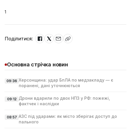
1
Поділитися:
Основна стрічка новин
Херсонщина: удар БпЛА по медзакладу — є
09:36
поранені, дані уточнюються
Дрони вдарили по двох НПЗ у РФ: пожежі,
09:12
фактчек і наслідки
АЗС під ударами: як місто зберігає доступ до
08:57
пального