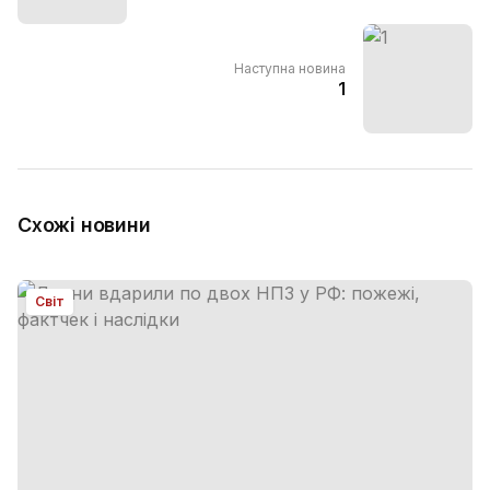
Наступна новина
1
Схожі новини
Світ