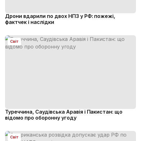
Дрони вдарили по двох НПЗ у РФ: пожежі,
фактчек і наслідки
Світ
Туреччина, Саудівська Аравія і Пакистан: що
відомо про оборонну угоду
Світ