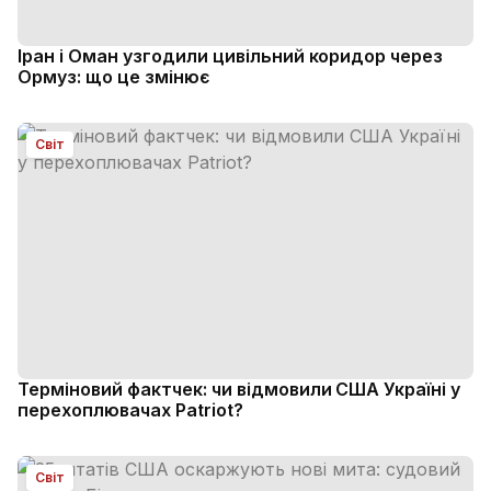
Іран і Оман узгодили цивільний коридор через
Ормуз: що це змінює
Світ
Терміновий фактчек: чи відмовили США Україні у
перехоплювачах Patriot?
Світ