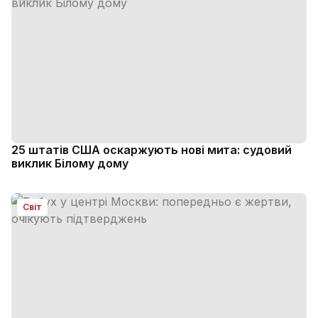
25 штатів США оскаржують нові мита: судовий
виклик Білому дому
Світ