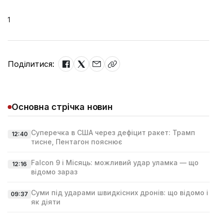
1
Поділитися:
Основна стрічка новин
Суперечка в США через дефіцит ракет: Трамп
12:40
тисне, Пентагон пояснює
Falcon 9 і Місяць: можливий удар уламка — що
12:16
відомо зараз
Суми під ударами швидкісних дронів: що відомо і
09:37
як діяти