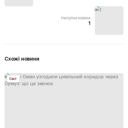
Наступна новина
1
Схожі новини
Світ