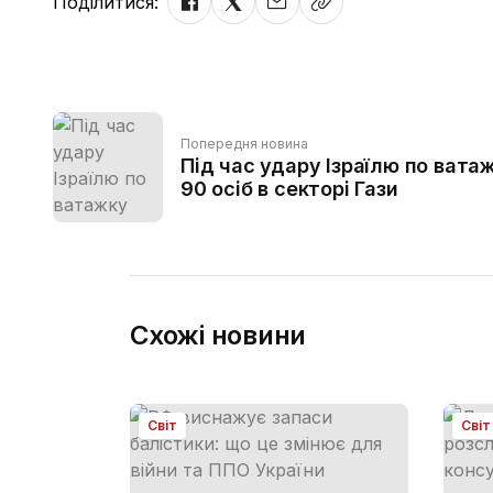
Поділитися:
Попередня новина
Під час удару Ізраїлю по ват
90 осіб в секторі Гази
Схожі новини
Світ
Світ