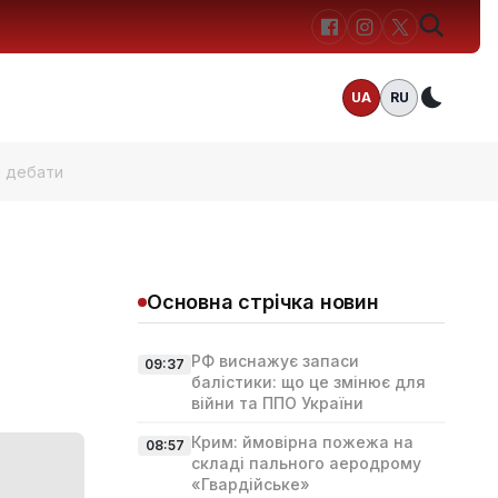
UA
RU
Темн
і дебати
Основна стрічка новин
РФ виснажує запаси
09:37
балістики: що це змінює для
війни та ППО України
Крим: ймовірна пожежа на
08:57
складі пального аеродрому
«Гвардійське»