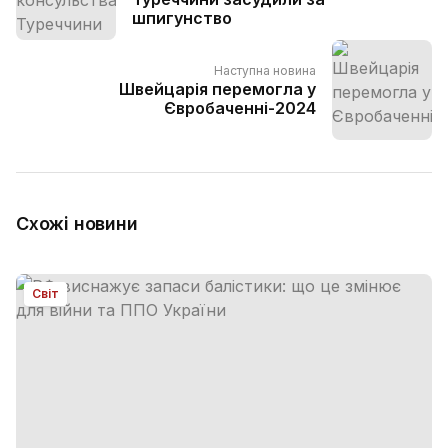
шпигунство
Наступна новина
Швейцарія перемогла у
Євробаченні-2024
Схожі новини
Світ