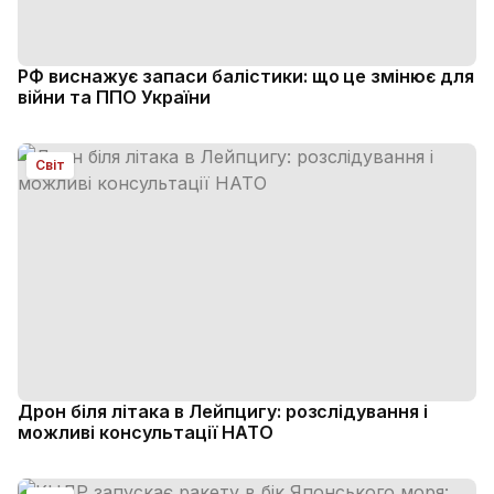
РФ виснажує запаси балістики: що це змінює для
війни та ППО України
Світ
Дрон біля літака в Лейпцигу: розслідування і
можливі консультації НАТО