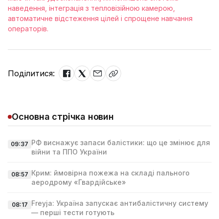
наведення, інтеграція з тепловізійною камерою,
автоматичне відстеження цілей і спрощене навчання
операторів.
Поділитися:
Основна стрічка новин
РФ виснажує запаси балістики: що це змінює для
09:37
війни та ППО України
Крим: ймовірна пожежа на складі пального
08:57
аеродрому «Гвардійське»
Freyja: Україна запускає антибалістичну систему
08:17
— перші тести готують