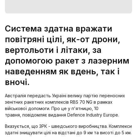
Система здатна вражати
повітряні цілі, як-от дрони,
вертольоти і літаки, за
допомогою ракет з лазерним
наведенням як вдень, так і
вночі.
Австралія передасть Україні велику партію переносних
зенітних ракетних комплексів RBS 70 NG в рамках
військової допомоги. Про це у п'ятницю, 10
травня, повідомляє видання Defence Industry Europe.
Вказується, що ЗРК - шведського виробництва. Комплекси
здатні знищувати цілі на відстані до 9 км та висоті до 5 км.