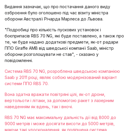
Видання зазначає, що про постачання даного виду
озброєння було оголошено під час візиту міністра
оборони Австралії Річарда Марлеса до Львова.
"Подробиці про кількість пускових установок і
боєприпасів RBS 70 NG, які буде поставлено, а також про
те, чи буде надано додаткові предмети, як-от радари
ППО Giraffe AMB від шведської компанії Saab, міністр
оборони розголошувати не став", - сказано у
повідомленні.
Система RBS 70 NG, розроблена шведською компанією
Saab у 2011 році, являє собою модернізований варіант
системи ППО RBS 70.
Вона здатна вражати повітряні цілі, як-от дрони,
вертольоти і літаки, за допомогою ракет з лазерним
наведенням як вдень, так і вночі.
RBS 70 NG має максимальну дальність дії від 8000 до
9000 метрів і може досягати висоти до 5000 метрів,
маючи такі удосконалення, як поліпшена система