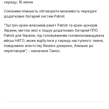
середу, 16 липня.
Союзники планують обговорити можливість передачі
додаткових батарей систем Patriot.
"Зустріч країн-власників ракет Patriot та країн-донорів
України, метою якої є пошук додаткових батарей ППО
Patriot для України, під головуванням головнокомандувача
військ НАТО, може відбутися у середу наступного тижня,
повідомило агентству Reuters джерело, близьке до
переговорів", - зазначила Таніос.