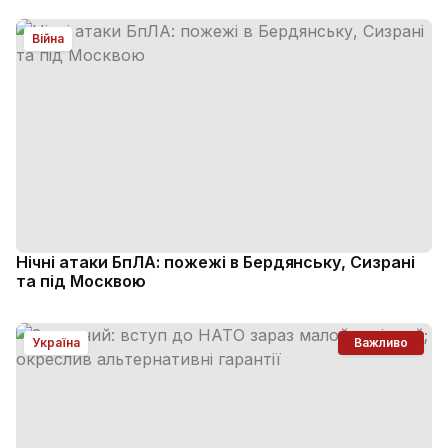
Війна
Нічні атаки БпЛА: пожежі в Бердянську, Сизрані
та під Москвою
Україна
Важливо