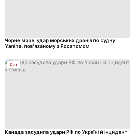
Чорне море: удар морських дронів по судну
Yanina, пов’язаному з Росатомом
Світ
Канада засудила удари РФ по Україні й інцидент