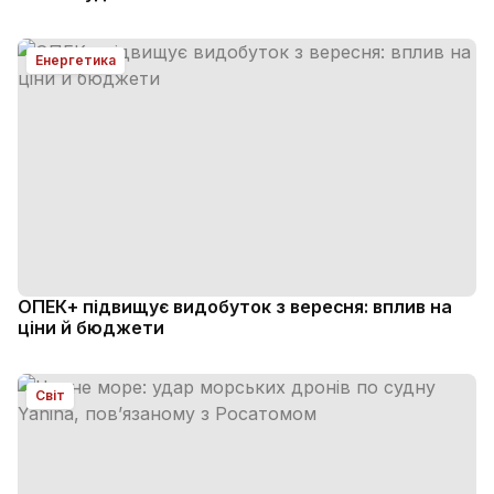
Енергетика
ОПЕК+ підвищує видобуток з вересня: вплив на
ціни й бюджети
Світ