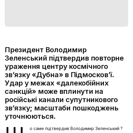
Президент Володимир
Зеленський підтвердив повторне
ураження центру космічного
зв’язку «Дубна» в Підмосков’ї.
Удар у межах «далекобійних
санкцій» може вплинути на
російські канали супутникового
зв’язку; масштаби пошкоджень
уточнюються.
о саме підтвердив Володимир Зеленський ?