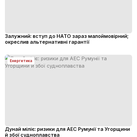
Залужний: вступ до НАТО зараз малоймовірний;
окреслив альтернативні гарантії
Енергетика
Дунай міліє: ризики для АЕС Румунії та Угорщини
й збої судноплавства