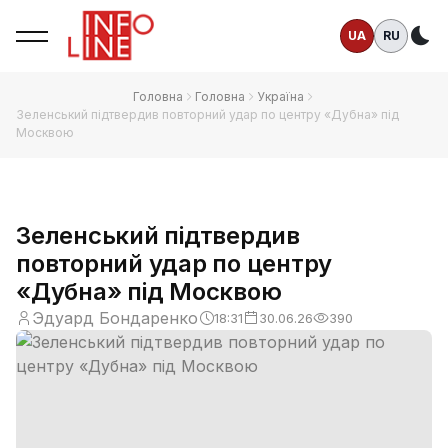
UA
RU
Те
Головна
Головна
Україна
Зеленський підтвердив повторний удар по центру «Дубна» під
Москвою
Зеленський підтвердив
повторний удар по центру
«Дубна» під Москвою
Эдуард Бондаренко
18:31
30.06.26
390