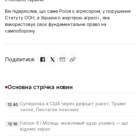
Він підкреслив, що саме Росія є агресором, у порушення
Статуту ООН, а Україна є жертвою агресії , яка
використовує своє фундаментальне право на
самооборону.
Поділитися:
Основна стрічка новин
Суперечка в США через дефіцит ракет: Трамп
12:40
тисне, Пентагон пояснює
Falcon 9 і Місяць: можливий удар уламка — що
12:16
відомо зараз