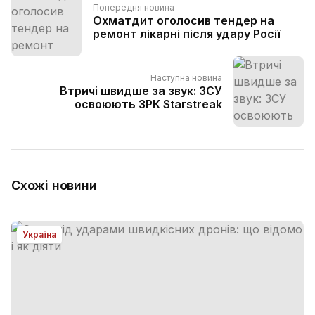
Попередня новина
Охматдит оголосив тендер на
ремонт лікарні після удару Росії
Наступна новина
Втричі швидше за звук: ЗСУ
освоюють ЗРК Starstreak
Схожі новини
Україна