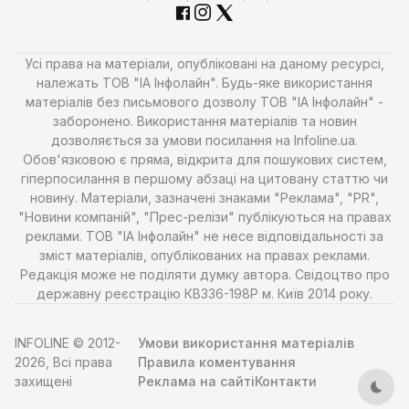
Усі права на матеріали, опубліковані на даному ресурсі,
належать ТОВ "ІА Інфолайн". Будь-яке використання
матеріалів без письмового дозволу ТОВ "ІА Інфолайн" -
заборонено. Використання матеріалів та новин
дозволяється за умови посилання на Infoline.ua.
Обов'язковою є пряма, відкрита для пошукових систем,
гіперпосилання в першому абзаці на цитовану статтю чи
новину. Матеріали, зазначені знаками "Реклама", "PR",
"Новини компаній", "Прес-релізи" публікуються на правах
реклами. ТОВ "ІА Інфолайн" не несе відповідальності за
зміст матеріалів, опублікованих на правах реклами.
Редакція може не поділяти думку автора. Свідоцтво про
державну реєстрацію КВ336-198Р м. Київ 2014 року.
INFOLINE © 2012-
Умови використання матеріалів
2026, Всі права
Правила коментування
захищені
Реклама на сайті
Контакти
Тем