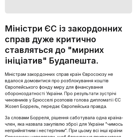
Міністри ЄС із закордонних
справ дуже критично
ставляться до "мирних
ініціатив" Будапешта.
Міністрам закордонних справ країн Євросоюзу не
вдалося домовитися про розблокування коштів
Європейського фонду миру для фінансування
обороноздатності України. Про результати зустрічі
чиновників у Брюсселі розповів голова дипломатії ЄС
Жозеп Боррель, передає Європейська правда.
За словами Борреля, рішення саботувала одна країна-
член, яка назвала закупівлю зброї для України "чимось
неприйнятним і нестерпним". При цьому всі інші країни
Євросоюзу наполягали, щоб блокування припинилося,