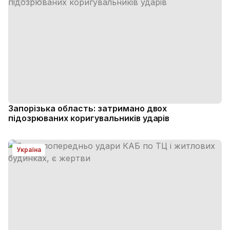
Запорізька область: затримано двох
підозрюваних коригувальників ударів
Україна