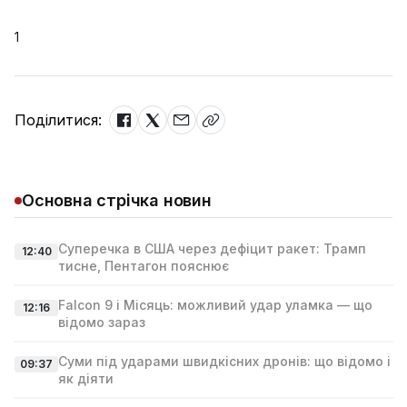
1
Поділитися:
Основна стрічка новин
Суперечка в США через дефіцит ракет: Трамп
12:40
тисне, Пентагон пояснює
Falcon 9 і Місяць: можливий удар уламка — що
12:16
відомо зараз
Суми під ударами швидкісних дронів: що відомо і
09:37
як діяти