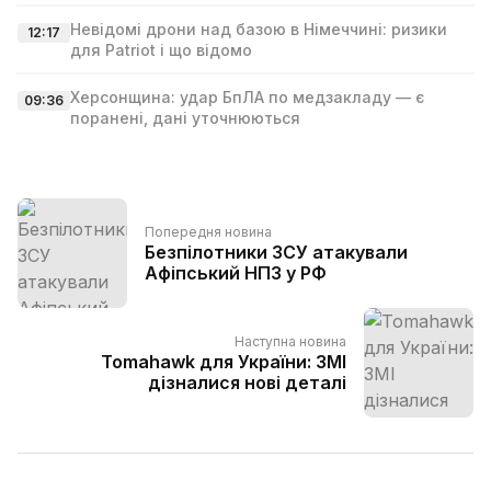
Невідомі дрони над базою в Німеччині: ризики
12:17
для Patriot і що відомо
Херсонщина: удар БпЛА по медзакладу — є
09:36
поранені, дані уточнюються
Попередня новина
Безпілотники ЗСУ атакували
Афіпський НПЗ у РФ
Наступна новина
Tomahawk для України: ЗМІ
дізналися нові деталі