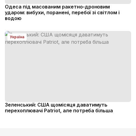
Одеса під масованим ракетно‑дроновим
ударом: вибухи, поранені, перебої зі світлом і
водою
Україна
Зеленський: США щомісяця даватимуть
перехоплювачі Patriot, але потреба більша