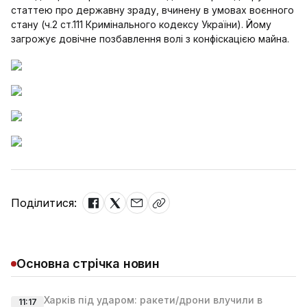
статтею про державну зраду, вчинену в умовах воєнного
стану (ч.2 ст.111 Кримінального кодексу України). Йому
загрожує довічне позбавлення волі з конфіскацією майна.
Поділитися:
Основна стрічка новин
Харків під ударом: ракети/дрони влучили в
11:17