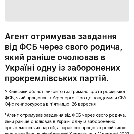
Агент отримував завдання
від ФСБ через свого родича,
який раніше очолював в
Україні одну із заборонених
прокремлівських партій.
У Київській області викрито і затримано крота російської
ФСБ, який працював в Укренерго. Про це повідомили СБУ і
Офіс генпрокурора в п'ятницю, 26 вересня.
"Агент отримував завдання від ФСБ через свого родича,
який раніше очолював в Україні одну із заборонених
прокремлівських партій, а зараз співпрацює з російською
спецслужбою на лівобережжі Херсонщини. У вересні 2022