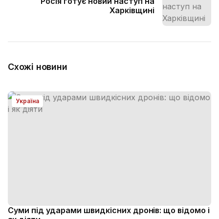
Росія готує новий наступ на
Харківщині
Схожі новини
Україна
Суми під ударами швидкісних дронів: що відомо і