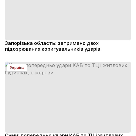
Запорізька область: затримано двох
підозрюваних коригувальників ударів
Україна
Суми: попередньо удари КАБ по ТЦ і житлових