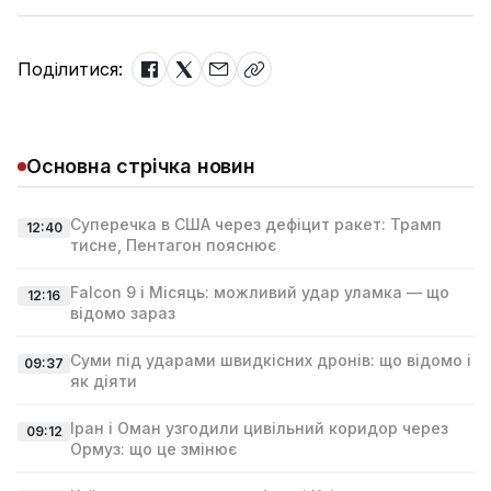
Поділитися:
Основна стрічка новин
Суперечка в США через дефіцит ракет: Трамп
12:40
тисне, Пентагон пояснює
Falcon 9 і Місяць: можливий удар уламка — що
12:16
відомо зараз
Суми під ударами швидкісних дронів: що відомо і
09:37
як діяти
Іран і Оман узгодили цивільний коридор через
09:12
Ормуз: що це змінює