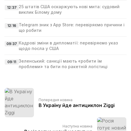
25 штатів США оскаржують нові мита: судовий
12:37
виклик Білому дому
Telegram зник з App Store: перевіряємо причини і
12:16
що робити
Кадрові зміни в дипломатії: перевіряємо указ
09:37
щодо посла у США
Зеленський: санкції мають «робити їм
09:11
проблеми» та бити по ракетній логістиці
Попередня новина
В Україну йде антициклон Ziggi
Наступна новина