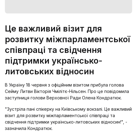
Це важливий візит для
розвитку міжпарламентської
співпраці та свідчення
підтримки українсько-
литовських відносин
В Україну 18 червня з офіційним візитом прибула голова
Сейму Литви Вікторія Чмілітє-Нільсен. Про це повідомила
заступниця голови Верховної Ради Олена Кондратюк.
"Зустріла пані спікерку на Київському вокзалі. Це важливий
візит для розвитку міжпарламентської співпраці та
свідчення підтримки українсько-литовських відносин!", -
зазначила Кондратюк.