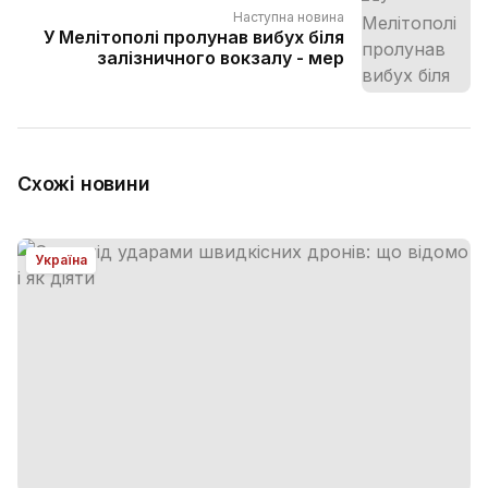
Наступна новина
У Мелітополі пролунав вибух біля
залізничного вокзалу - мер
Схожі новини
Україна