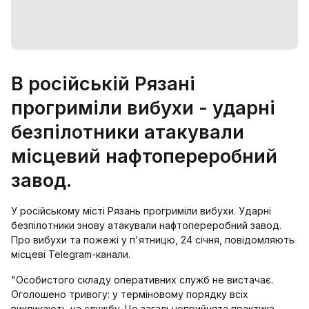
В російській Рязані
прогриміли вибухи - ударні
безпілотники атакували
місцевий нафтопереробний
завод.
У російському місті Рязань прогриміли вибухи. Ударні
безпілотники знову атакували нафтопереробний завод.
Про вибухи та пожежі у п'ятницю, 24 січня, повідомляють
місцеві Telegram-канали.
"Особистого складу оперативних служб не вистачає.
Оголошено тривогу: у терміновому порядку всіх
викликають на службу. Це загальноприйнята практика