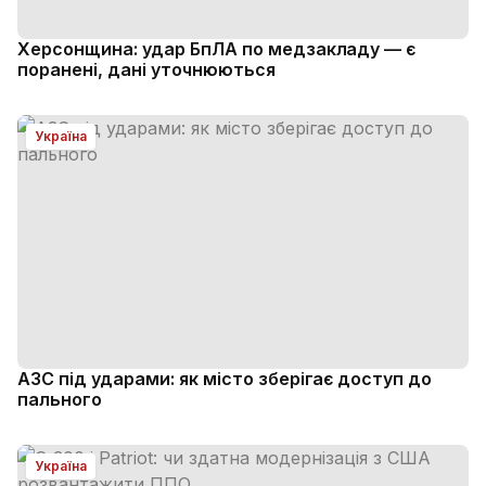
Херсонщина: удар БпЛА по медзакладу — є
поранені, дані уточнюються
Україна
АЗС під ударами: як місто зберігає доступ до
пального
Україна