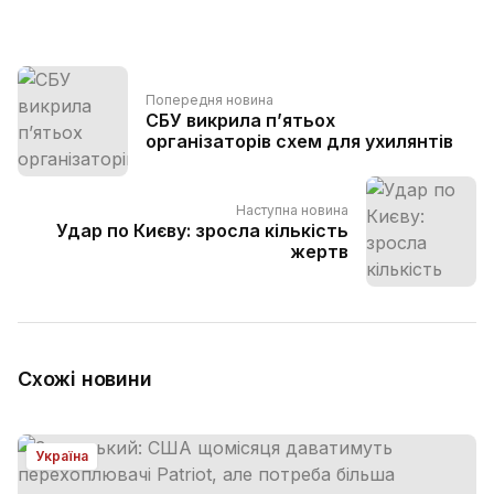
Попередня новина
СБУ викрила п’ятьох
організаторів схем для ухилянтів
Наступна новина
Удар по Києву: зросла кількість
жертв
Схожі новини
Україна