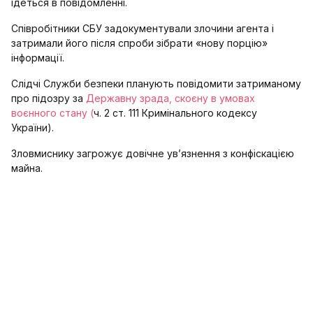
ідеться в повідомленні.
Співробітники СБУ задокументували злочини агента і
затримали його після спроби зібрати «нову порцію»
інформації.
Слідчі Служби безпеки планують повідомити затриманому
про підозру за
Державну зрада, скоєну в умовах
воєнного стану (
ч. 2 ст. 111 Кримінального кодексу
України).
Зловмиснику загрожує довічне ув’язнення з конфіскацією
майна.