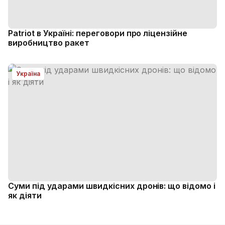
Patriot в Україні: переговори про ліцензійне
виробництво ракет
Україна
Суми під ударами швидкісних дронів: що відомо і
як діяти