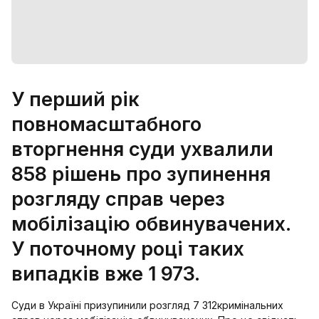
У перший рік
повномасштабного
вторгнення суди ухвалили
858 рішень про зупинення
розгляду справ через
мобілізацію обвинувачених.
У поточному році таких
випадків вже 1 973.
Суди в Україні призупинили розгляд 7 312кримінальних