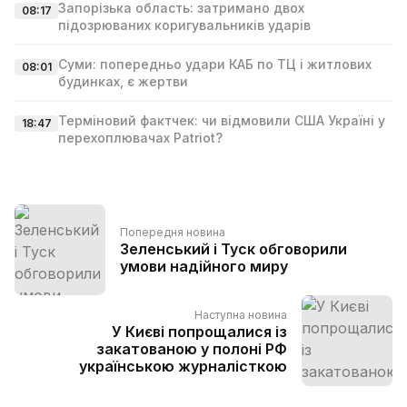
Запорізька область: затримано двох
08:17
підозрюваних коригувальників ударів
Суми: попередньо удари КАБ по ТЦ і житлових
08:01
будинках, є жертви
Терміновий фактчек: чи відмовили США Україні у
18:47
перехоплювачах Patriot?
Попередня новина
Зеленський і Туск обговорили
умови надійного миру
Наступна новина
У Києві попрощалися із
закатованою у полоні РФ
українською журналісткою