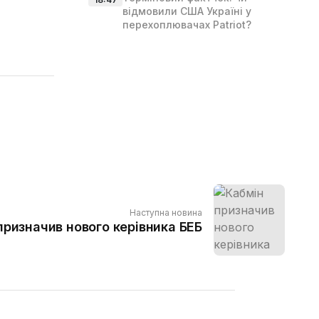
відмовили США Україні у
перехоплювачах Patriot?
Наступна новина
призначив нового керівника БЕБ