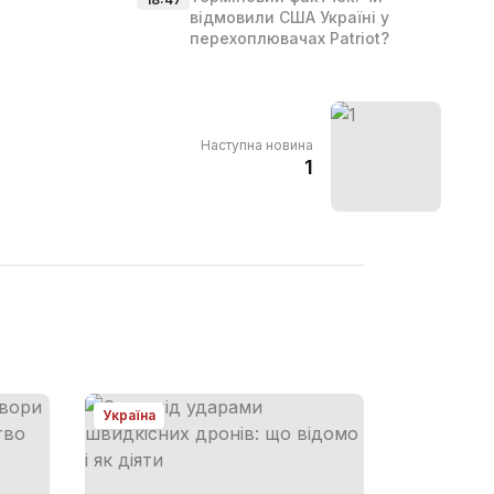
відмовили США Україні у
перехоплювачах Patriot?
Наступна новина
1
Україна