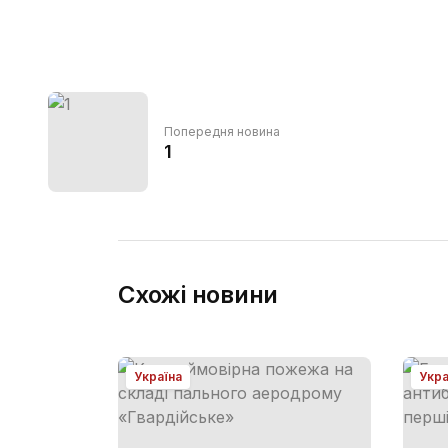
Попередня новина
1
Схожі новини
Україна
Укра