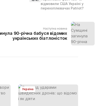
відмовили США Україні у
перехоплювачах Patriot?
Наступна новина
инула 90-річна бабуся відомих
українських біатлоністок
Україна