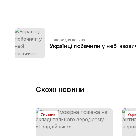
Попередня новина
Українці побачили у небі незви
Схожі новини
Україна
Укра